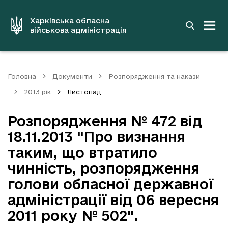
до
основного
вмісту
Харківська обласна
військова адміністрація
Головна
Документи
Розпорядження та накази
2013 рік
Листопад
Розпорядження № 472 від
18.11.2013 "Про визнання
таким, що втратило
чинність, розпорядження
голови обласної державної
адміністрації від 06 вересня
2011 року № 502".