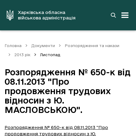
до
основного
вмісту
Харківська обласна
військова адміністрація
Головна
Документи
Розпорядження та накази
2013 рік
Листопад
Розпорядження № 650-к від
08.11.2013 "Про
продовження трудових
відносин з Ю.
МАСЛОВСЬКОЮ".
Розпорядження № 650-к від 08.11.2013 "Про
продовження трудових відносин з Ю.