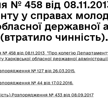
 № 458 від 08.11.201
ту у справах молод
обласної державної а
(втратило чинність)
№ 458 від 08.11.2013 "Про колегію Департамент
у Харківської обласної державної адміністрації"
озпорядження № 127 від 26.03.2015.
озпорядження № 44 від 17.02.2016.
ість).Розпорядження № 433 від 08.09.2017