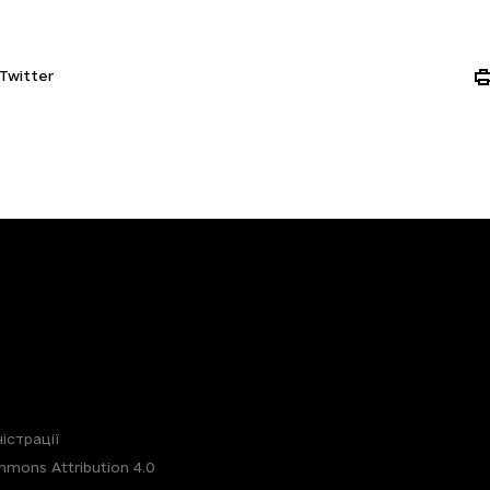
Twitter
істрації
mons Attribution 4.0