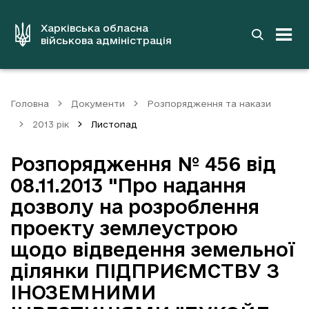
до
основного
вмісту
Харківська обласна
військова адміністрація
Головна
Документи
Розпорядження та накази
2013 рік
Листопад
Розпорядження № 456 від
08.11.2013 "Про надання
дозволу на розроблення
проекту землеустрою
щодо відведення земельної
ділянки ПІДПРИЄМСТВУ З
ІНОЗЕМНИМИ