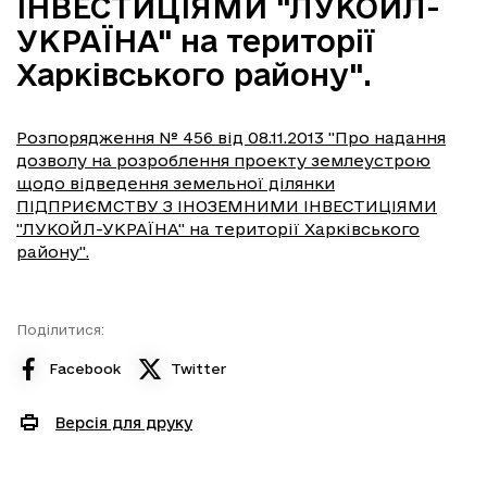
ІНВЕСТИЦІЯМИ "ЛУКОЙЛ-
УКРАЇНА" на території
Харківського району".
Розпорядження № 456 від 08.11.2013 "Про надання
дозволу на розроблення проекту землеустрою
щодо відведення земельної ділянки
ПІДПРИЄМСТВУ З ІНОЗЕМНИМИ ІНВЕСТИЦІЯМИ
"ЛУКОЙЛ-УКРАЇНА" на території Харківського
району".
Поділитися:
Facebook
Twitter
Версія для друку