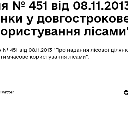
 № 451 від 08.11.201
лянки у довгостроков
ористування лісами
 451 від 08.11.2013 "Про надання лісової ділянк
тимчасове користування лісами".
Twitter