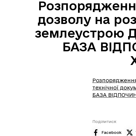
Розпорядження
дозволу на роз
землеустрою 
БАЗА ВІДП
Розпорядження 
технічної док
БАЗА ВІДПОЧИНК
Поділитися:
Facebook