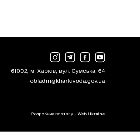
61002, м. Харків, вул. Сумська, 64
obladm@kharkivoda.gov.ua
Розробник порталу -
Web Ukraine