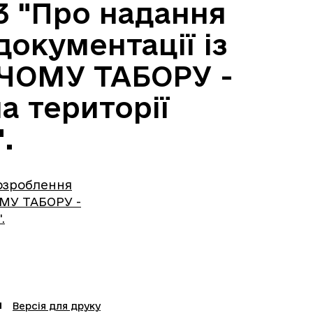
3 "Про надання
документації із
ЧОМУ ТАБОРУ -
 території
.
розроблення
МУ ТАБОРУ -
.
Версія для друку