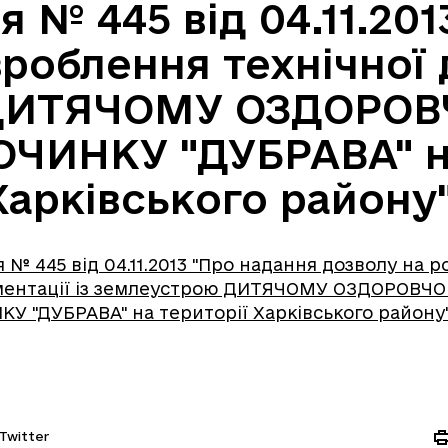
 № 445 від 04.11.201
роблення технічної 
ДИТЯЧОМУ ОЗДОРОВ
ОЧИНКУ "ДУБРАВА" на
Харківського району"
№ 445 від 04.11.2013 "Про надання дозволу на 
ументації із землеустрою ДИТЯЧОМУ ОЗДОРОВЧО
У "ДУБРАВА" на території Харківського району"
Twitter