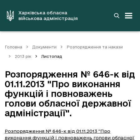
до
основного
вмісту
Харківська обласна
військова адміністрація
Головна
Документи
Розпорядження та накази
2013 рік
Листопад
Розпорядження № 646-к від
01.11.2013 "Про виконання
функцій і повноважень
голови обласної державної
адміністрації".
Розпорядження № 646-к від 01.11.2013 "Про
виконання функцій і повноважень голови обласної