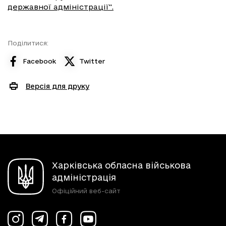
державної адміністрації".
Поділитися:
Facebook
Twitter
Версія для друку
Харківська обласна військова
адміністрація
Офіційний веб-сайт