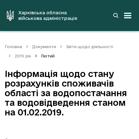
до
основного
вмісту
Харківська обласна
військова адміністрація
Головна
Документи
Звіти щодо діяльності
2019 рік
Лютий
Інформація щодо стану
розрахунків споживачів
області за водопостачання
та водовідведення станом
на 01.02.2019.