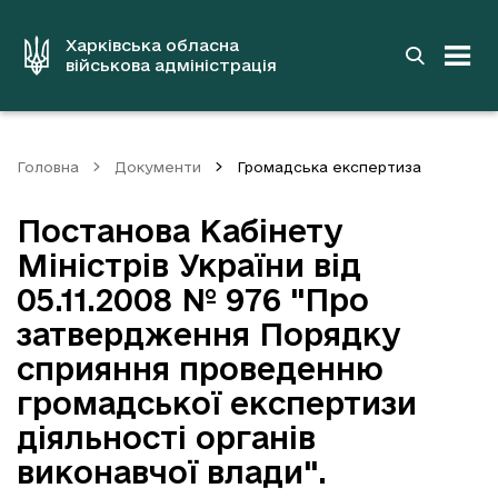
до
основного
вмісту
Харківська обласна
військова адміністрація
Головна
Документи
Громадська експертиза
Постанова Кабінету
Міністрів України від
05.11.2008 № 976 "Про
затвердження Порядку
сприяння проведенню
громадської експертизи
діяльності органів
виконавчої влади".