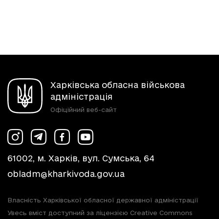
Харківська обласна військова
адміністрація
Офіційний веб-сайт
61002, м. Харків, вул. Сумська, 64
obladm@kharkivoda.gov.ua
Власність Харківської обласної державної адміністрації
Увесь вміст доступний за ліцензією Creative Commons