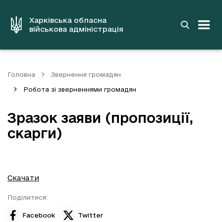
до
основного
вмісту
Харківська обласна
військова адміністрація
Головна
Звернення громадян
Робота зі зверненнями громадян
Зразок заяви (пропозиції,
скарги)
Скачати
Поділитися:
Facebook
Twitter