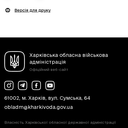
Версія для друку
Харківська обласна військова
адміністрація
Офіційний веб-сайт
61002, м. Харків, вул. Сумська, 64
obladm@kharkivoda.gov.ua
Власність Харківської обласної державної адміністрації