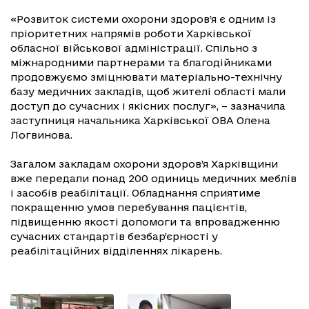
«Розвиток системи охорони здоров’я є одним із
пріоритетних напрямів роботи Харківської
обласної військової адміністрації. Спільно з
міжнародними партнерами та благодійниками
продовжуємо зміцнювати матеріально-технічну
базу медичних закладів, щоб жителі області мали
доступ до сучасних і якісних послуг», – зазначила
заступниця начальника Харківської ОВА Олена
Логвинова.
Загалом закладам охорони здоров’я Харківщини
вже передали понад 200 одиниць медичних меблів
і засобів реабілітації. Обладнання сприятиме
покращенню умов перебування пацієнтів,
підвищенню якості допомоги та впровадженню
сучасних стандартів безбар’єрності у
реабілітаційних відділеннях лікарень.