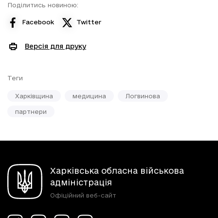
Поділитись новиною:
Facebook
Twitter
Версія для друку
Теги
Харківщина
медицина
Логвинова
партнери
Харківська обласна військова
адміністрація
Офіційний веб-сайт