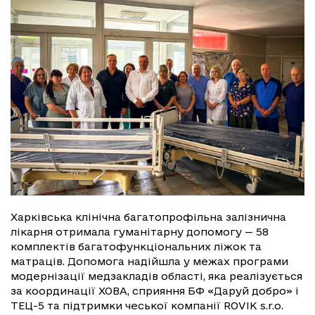
Харківська клінічна багатопрофільна залізнична
лікарня отримала гуманітарну допомогу — 58
комплектів багатофункціональних ліжок та
матраців. Допомога надійшла у межах програми
модернізації медзакладів області, яка реалізується
за координації ХОВА, сприяння БФ «Даруй добро» і
ТЕЦ-5 та підтримки чеської компанії ROVIK s.r.o.