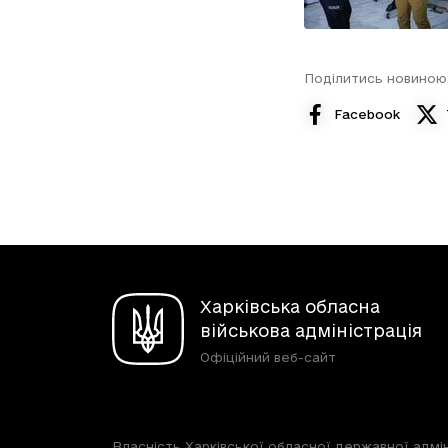
Поділитись новиною
Facebook
Харківська обласна
військова адміністрація
Офіційний веб-сайт
Власність Харківської обласної державної адмін