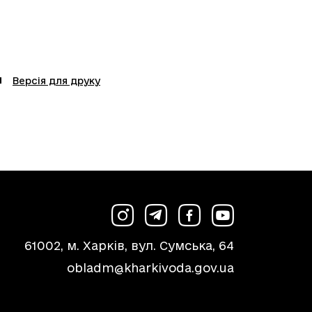
Версія для друку
61002, м. Харків, вул. Сумська, 64
obladm@kharkivoda.gov.ua