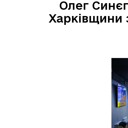
Олег Синєг
Харківщини з