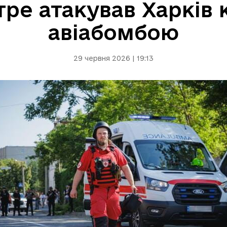
тре атакував Харків
авіабомбою
29 червня 2026 | 19:13