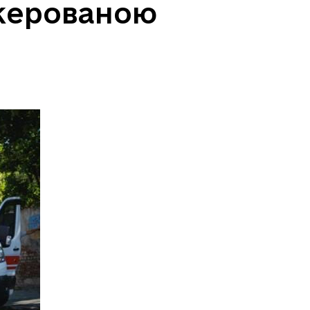
 керованою